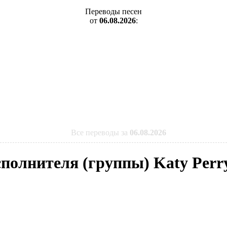
Переводы песен
от
06.08.2026
:
Все переводы за
06.08.2026
сполнителя (группы) Katy Perr