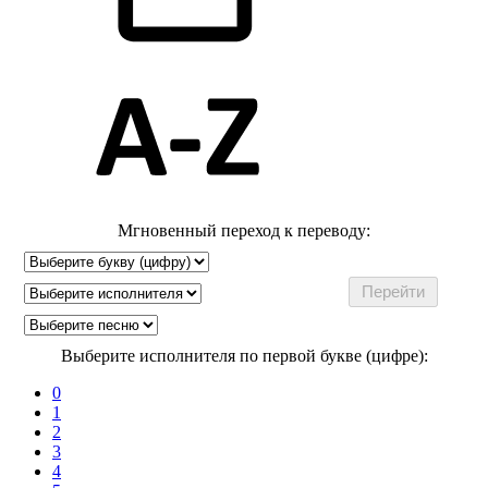
Мгновенный переход к переводу:
Выберите исполнителя по первой букве (цифре):
0
1
2
3
4