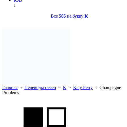
KAJ
↓
Все
585
на букву
K
Главная
Переводы песен
K
Katy Perry
Champagne
Problems