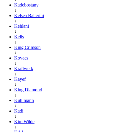
Kadebostany
↓
Kelsea Ballerini
↓
Kehlani
↓
Kelis
↓
King Crimson
↓
Kovacs
↓
Kraftwerk
↓
Kayef
↓
King Diamond
↓
Kuhlmann
↓
Kadi
↓
Kim Wilde
↓