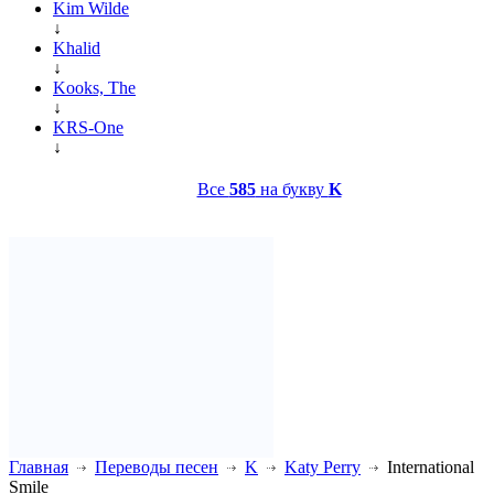
Kim Wilde
↓
Khalid
↓
Kooks, The
↓
KRS-One
↓
Все
585
на букву
K
Главная
Переводы песен
K
Katy Perry
International
Smile