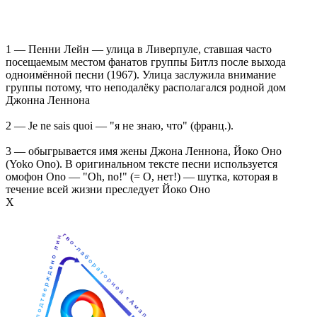
1 — Пенни Лейн — улица в Ливерпуле, ставшая часто
посещаемым местом фанатов группы Битлз после выхода
одноимённой песни (1967). Улица заслужила внимание
группы потому, что неподалёку располагался родной дом
Джонна Леннона
2 — Je ne sais quoi — "я не знаю, что" (франц.).
3 — обыгрывается имя жены Джона Леннона, Йоко Оно
(Yoko Ono). В оригинальном тексте песни используется
омофон Ono — "Oh, no!" (= О, нет!) — шутка, которая в
течение всей жизни преследует Йоко Оно
Х