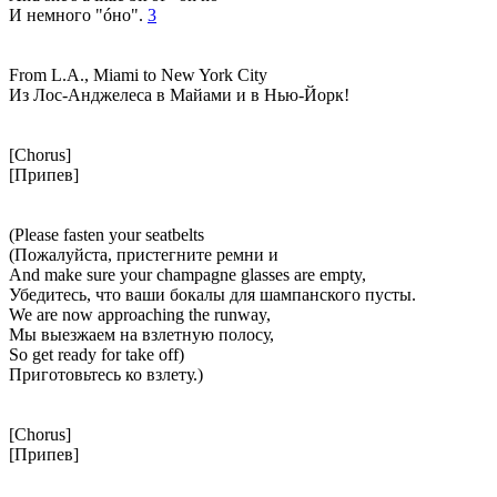
И немного "óно".
3
From L.A., Miami to New York City
Из Лос-Анджелеса в Майами и в Нью-Йорк!
[Chorus]
[Припев]
(Please fasten your seatbelts
(Пожалуйста, пристегните ремни и
And make sure your champagne glasses are empty,
Убедитесь, что ваши бокалы для шампанского пусты.
We are now approaching the runway,
Мы выезжаем на взлетную полосу,
So get ready for take off)
Приготовьтесь ко взлету.)
[Chorus]
[Припев]