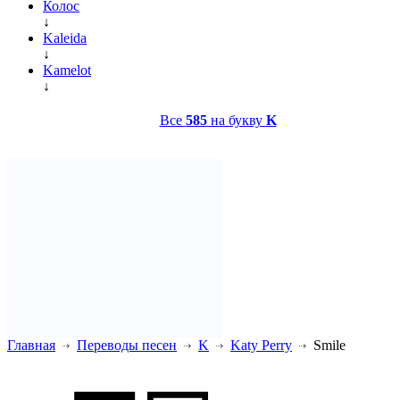
Колос
↓
Kaleida
↓
Kamelot
↓
Все
585
на букву
K
Главная
Переводы песен
K
Katy Perry
Smile