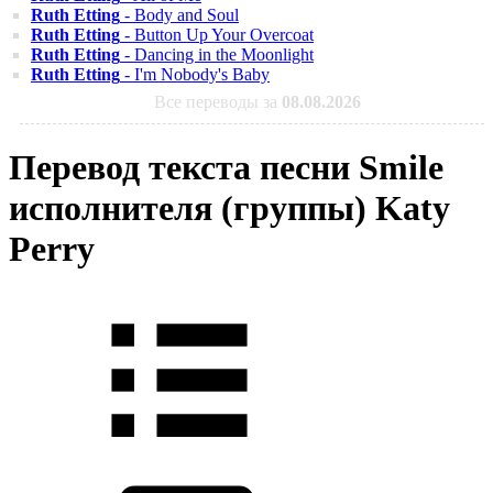
Ruth Etting
- Body and Soul
Ruth Etting
- Button Up Your Overcoat
Ruth Etting
- Dancing in the Moonlight
Ruth Etting
- I'm Nobody's Baby
Все переводы за
08.08.2026
Перевод текста песни Smile
исполнителя (группы) Katy
Perry