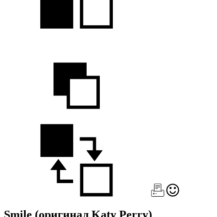
Smile
(оригинал Katy Perry)