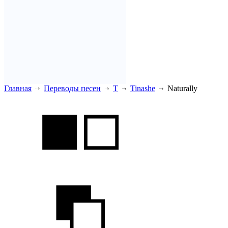
Главная
Переводы песен
T
Tinashe
Naturally