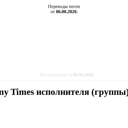
Переводы песен
от
06.08.2026
:
Все переводы за
06.08.2026
ny Times исполнителя (группы)