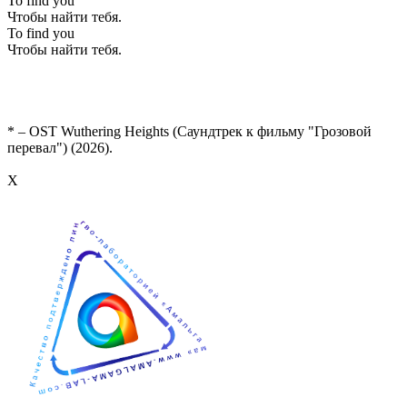
To find you
Чтобы найти тебя.
To find you
Чтобы найти тебя.
* – OST Wuthering Heights (Саундтрек к фильму "Грозовой
перевал") (2026).
Х