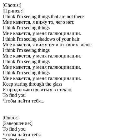
[Chorus:]
[Припев:]
I think I'm seeing things that are not there
Мне кажется, я вижу то, чего нет.
I think I'm seeing things
Мне кажется, у меня галлюцинации.
I think I'm seeing shadows of your hair
Мне кажется, я вижу тени от твоих волос.
I think I'm seeing things
Мне кажется, у меня галлюцинации.
I think I'm seeing things
Мне кажется, у меня галлюцинации.
I think I'm seeing things
Мне кажется, у меня галлюцинации.
Keep staring through the glass
Я продолжаю пялиться в стекло,
To find you
Чтобы найти тебя...
[Outro:]
[Завершение:]
To find you
Чтобы найти тебя.