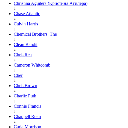
Christina Aguilera (Кристина Агилера)
↓
Chase Atlantic
↓
Calvin Harris
↓
Chemical Brothers, The
↓
Clean Bandit
↓
Chris Rea
↓
Cameron Whitcomb
↓
Cher
↓
Chris Brown
↓
Charlie Puth
↓
Connie Francis
↓
Chappell Roan
↓
Carla Morrison