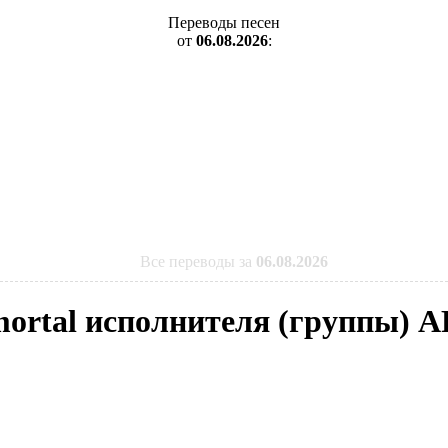
Переводы песен
от
06.08.2026
:
Все переводы за
06.08.2026
mortal исполнителя (группы) A