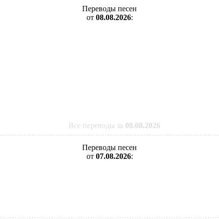
Переводы песен
от
08.08.2026
:
Все переводы за
08.08.2026
Переводы песен
от
07.08.2026
: