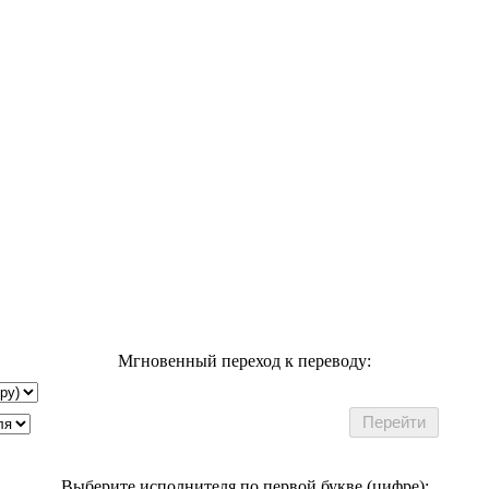
Мгновенный переход к переводу:
Выберите исполнителя по первой букве (цифре):