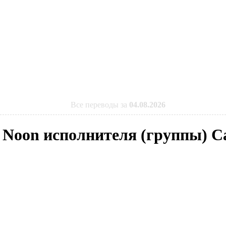
Все переводы за
04.08.2026
t Noon исполнителя (группы) C