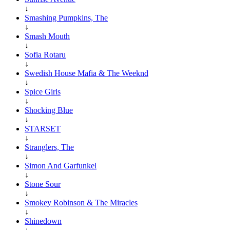
↓
Smashing Pumpkins, The
↓
Smash Mouth
↓
Sofia Rotaru
↓
Swedish House Mafia & The Weeknd
↓
Spice Girls
↓
Shocking Blue
↓
STARSET
↓
Stranglers, The
↓
Simon And Garfunkel
↓
Stone Sour
↓
Smokey Robinson & The Miracles
↓
Shinedown