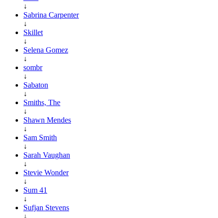
↓
Sabrina Carpenter
↓
Skillet
↓
Selena Gomez
↓
sombr
↓
Sabaton
↓
Smiths, The
↓
Shawn Mendes
↓
Sam Smith
↓
Sarah Vaughan
↓
Stevie Wonder
↓
Sum 41
↓
Sufjan Stevens
↓