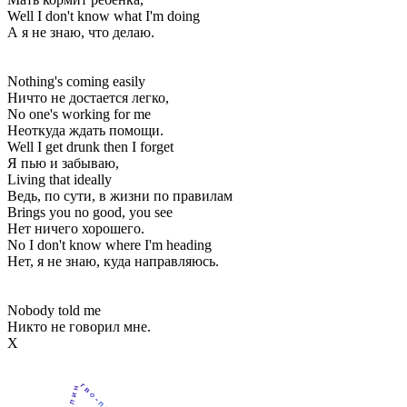
Well I don't know what I'm doing
А я не знаю, что делаю.
Nothing's coming easily
Ничто не достается легко,
No one's working for me
Неоткуда ждать помощи.
Well I get drunk then I forget
Я пью и забываю,
Living that ideally
Ведь, по сути, в жизни по правилам
Brings you no good, you see
Нет ничего хорошего.
No I don't know where I'm heading
Нет, я не знаю, куда направляюсь.
Nobody told me
Никто не говорил мне.
Х