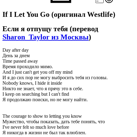
If I Let You Go
(оригинал Westlife)
Если я отпущу тебя
(перевод
Sharon_Taylor из Москвы
)
Day after day
День за днем
Time passed away
Время проходило мимо.
And I just can't get you off my mind
И я до сих пор не могу выбросить тебя из головы.
Nobody knows, I hide it inside
Никто не знает, что я прячу это в себе.
I keep on searching but I can't find
Я продолжаю поиски, но не могу найти.
The courage to show to letting you know
Мужество, чтобы показать, дать тебе понять, что
I've never felt so much love before
Я никогда в жизни не был так влюблен.