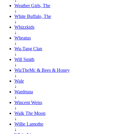
↓
Weather Girls, The
↓
White Buffalo, The
↓
Whizzkids
↓
Wheatus
↓
Wu-Tang Clan
↓
Will Smith
↓
WizTheMc & Bees & Honey
↓
Wale
↓
Wardruna
↓
Wincent Weiss
↓
Walk The Moon
↓
Willie Lamothe
↓