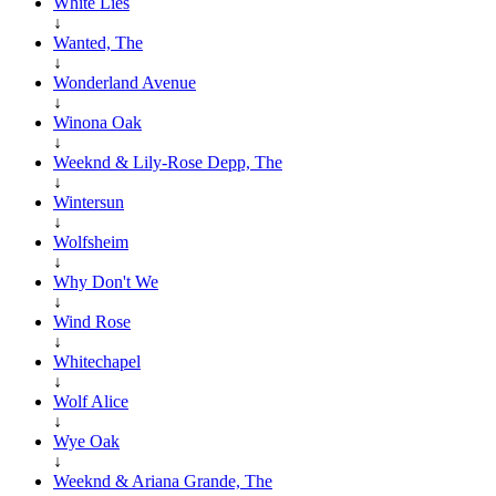
White Lies
↓
Wanted, The
↓
Wonderland Avenue
↓
Winona Oak
↓
Weeknd & Lily-Rose Depp, The
↓
Wintersun
↓
Wolfsheim
↓
Why Don't We
↓
Wind Rose
↓
Whitechapel
↓
Wolf Alice
↓
Wye Oak
↓
Weeknd & Ariana Grande, The