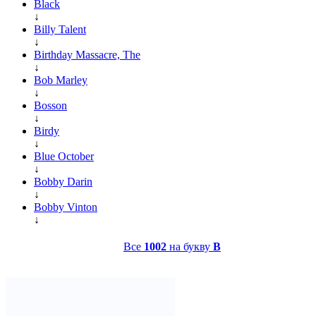
Black
↓
Billy Talent
↓
Birthday Massacre, The
↓
Bob Marley
↓
Bosson
↓
Birdy
↓
Blue October
↓
Bobby Darin
↓
Bobby Vinton
↓
Все
1002
на букву
B