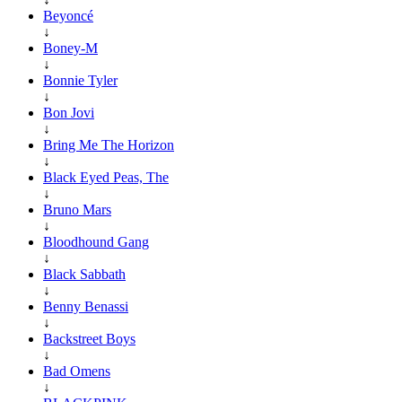
Beyoncé
↓
Boney-M
↓
Bonnie Tyler
↓
Bon Jovi
↓
Bring Me The Horizon
↓
Black Eyed Peas, The
↓
Bruno Mars
↓
Bloodhound Gang
↓
Black Sabbath
↓
Benny Benassi
↓
Backstreet Boys
↓
Bad Omens
↓