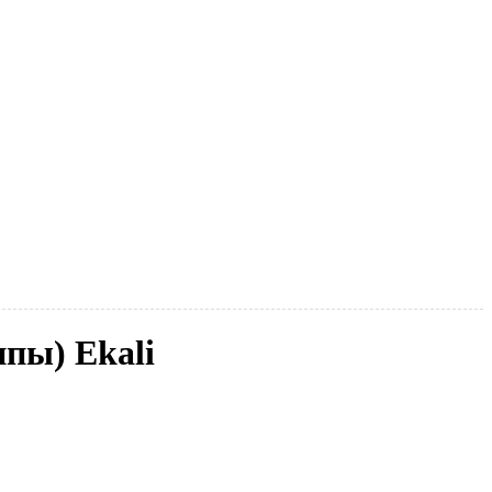
ппы) Ekali