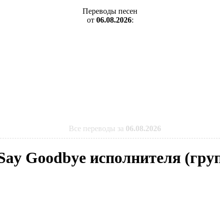
Переводы песен
от
06.08.2026
:
Все переводы за
06.08.2026
 Say Goodbye исполнителя (гру