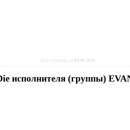
Все переводы за
04.08.2026
r Die исполнителя (группы) EV