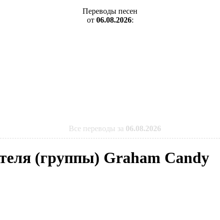
Переводы песен
от
06.08.2026
:
Все переводы за
06.08.2026
ителя (группы) Graham Candy