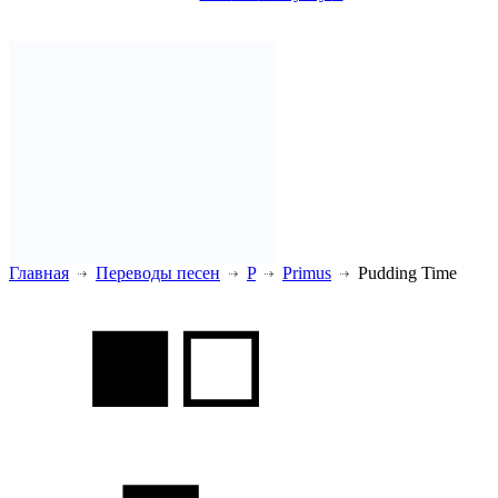
Главная
Переводы песен
P
Primus
Pudding Time