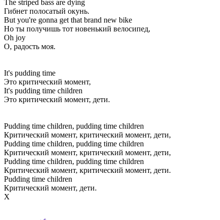
The striped bass are dying
Гибнет полосатый окунь.
But you're gonna get that brand new bike
Но ты получишь тот новенький велосипед,
Oh joy
О, радость моя.
It's pudding time
Это критический момент,
It's pudding time children
Это критический момент, дети.
Pudding time children, pudding time children
Критический момент, критический момент, дети,
Pudding time children, pudding time children
Критический момент, критический момент, дети,
Pudding time children, pudding time children
Критический момент, критический момент, дети.
Pudding time children
Критический момент, дети.
Х