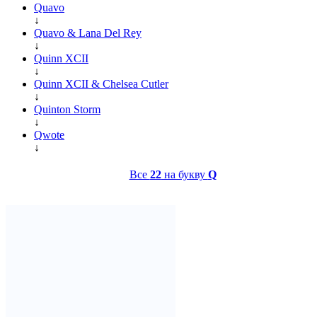
Quavo
↓
Quavo & Lana Del Rey
↓
Quinn XCII
↓
Quinn XCII & Chelsea Cutler
↓
Quinton Storm
↓
Qwote
↓
Все
22
на букву
Q