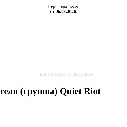
Переводы песен
от
06.08.2026
:
Все переводы за
06.08.2026
теля (группы) Quiet Riot