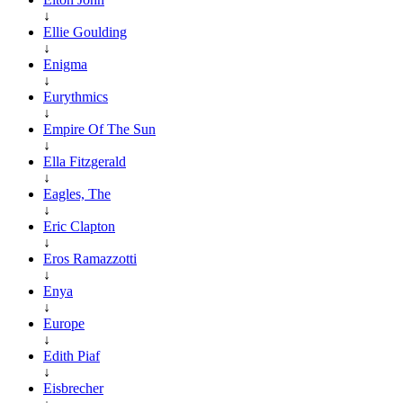
↓
Ellie Goulding
↓
Enigma
↓
Eurythmics
↓
Empire Of The Sun
↓
Ella Fitzgerald
↓
Eagles, The
↓
Eric Clapton
↓
Eros Ramazzotti
↓
Enya
↓
Europe
↓
Edith Piaf
↓
Eisbrecher