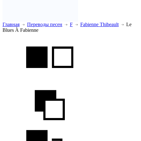
Главная
Переводы песен
F
Fabienne Thibeault
Le
Blues À Fabienne