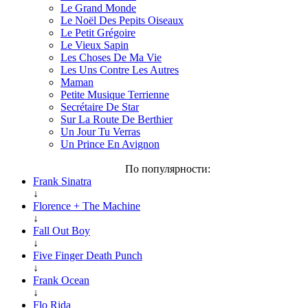
Le Grand Monde
Le Noël Des Pepits Oiseaux
Le Petit Grégoire
Le Vieux Sapin
Les Choses De Ma Vie
Les Uns Contre Les Autres
Maman
Petite Musique Terrienne
Secrétaire De Star
Sur La Route De Berthier
Un Jour Tu Verras
Un Prince En Avignon
По популярности:
Frank Sinatra
↓
Florence + The Machine
↓
Fall Out Boy
↓
Five Finger Death Punch
↓
Frank Ocean
↓
Flo Rida