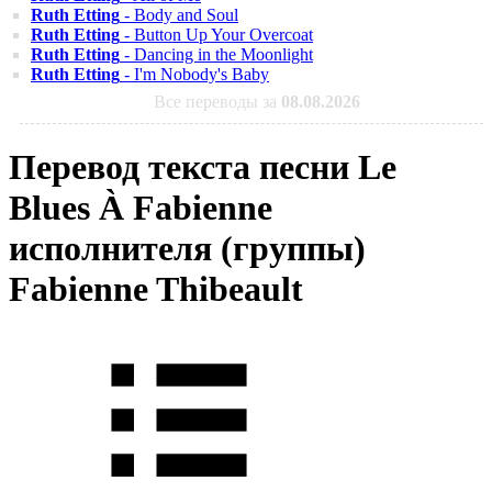
Ruth Etting
- Body and Soul
Ruth Etting
- Button Up Your Overcoat
Ruth Etting
- Dancing in the Moonlight
Ruth Etting
- I'm Nobody's Baby
Все переводы за
08.08.2026
Перевод текста песни Le
Blues À Fabienne
исполнителя (группы)
Fabienne Thibeault