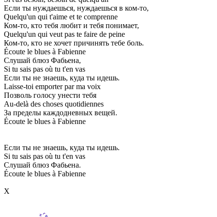
Если ты нуждаешься, нуждаешься в ком-то,
Quelqu'un qui t'aime et te comprenne
Ком-то, кто тебя любит и тебя понимает,
Quelqu'un qui veut pas te faire de peine
Ком-то, кто не хочет причинять тебе боль.
Écoute le blues à Fabienne
Слушай блюз Фабьена,
Si tu sais pas où tu t'en vas
Если ты не знаешь, куда ты идешь.
Laisse-toi emporter par ma voix
Позволь голосу унести тебя
Au-delà des choses quotidiennes
За пределы каждодневных вещей.
Écoute le blues à Fabienne
Если ты не знаешь, куда ты идешь.
Si tu sais pas où tu t'en vas
Слушай блюз Фабьена.
Écoute le blues à Fabienne
Х