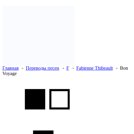
Главная
Переводы песен
F
Fabienne Thibeault
Bon
Voyage