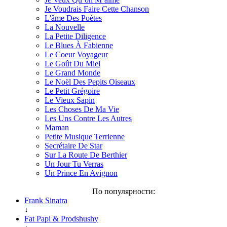
Je Voudrais Faire Cette Chanson
L'âme Des Poètes
La Nouvelle
La Petite Diligence
Le Blues À Fabienne
Le Coeur Voyageur
Le Goût Du Miel
Le Grand Monde
Le Noël Des Pepits Oiseaux
Le Petit Grégoire
Le Vieux Sapin
Les Choses De Ma Vie
Les Uns Contre Les Autres
Maman
Petite Musique Terrienne
Secrétaire De Star
Sur La Route De Berthier
Un Jour Tu Verras
Un Prince En Avignon
По популярности:
Frank Sinatra
↓
Fat Papi & Prodshushy