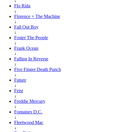
↓
Flo Rida
↓
Florence + The Machine
↓
Fall Out Boy
↓
Foster The People
↓
Frank Ocean
↓
Falling In Reverse
↓
Five Finger Death Punch
↓
Future
↓
Feist
↓
Freddie Mercury
↓
Fontaines D.C.
↓
Fleetwood Mac
↓