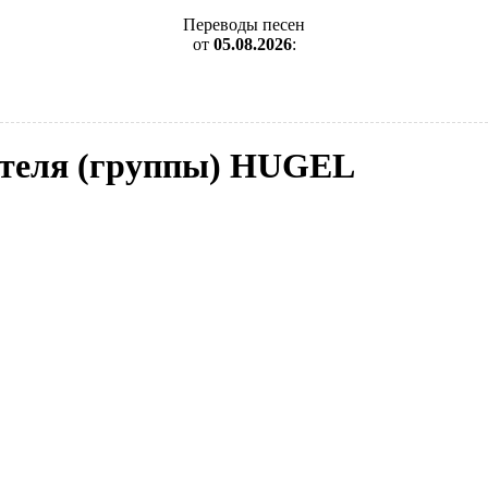
Переводы песен
от
05.08.2026
:
нителя (группы) HUGEL