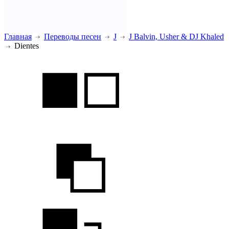
Главная
Переводы песен
J
J Balvin, Usher & DJ Khaled
Dientes