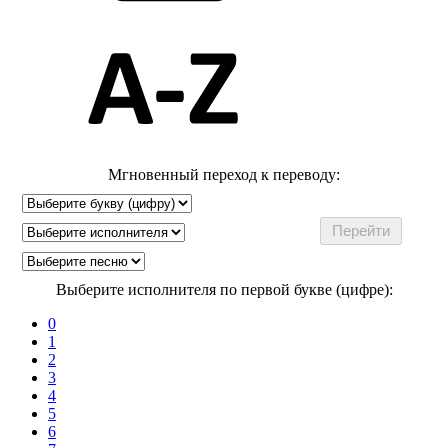
Мгновенный переход к переводу:
Выберите исполнителя по первой букве (цифре):
0
1
2
3
4
5
6