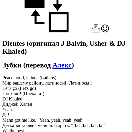
Dientes
(оригинал J Balvin, Usher & DJ
Khaled)
Зубки
(перевод
Алекс
)
Peace hood, latinos (Latinos)
Мир вашему району, латиносы! (Латиносы!)
Let's go (Let's go)
Поехали! (Поехали!)
DJ Khaled
Диджей Халед!
Yeah
Да!
Mami got me like, "Yeah, yeah, yeah, yeah"
Детка заставляет меня повторять: "Да! Да! Да! Да!"
We the best