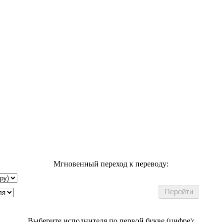
Мгновенный переход к переводу:
Выберите исполнителя по первой букве (цифре):