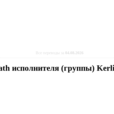
Все переводы за
04.08.2026
ath исполнителя (группы) Kerl