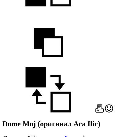
Dome Moj
(оригинал Aca Ilic)