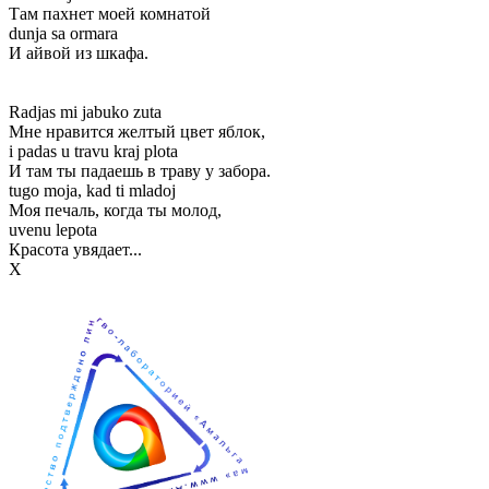
Там пахнет моей комнатой
dunja sa ormara
И айвой из шкафа.
Radjas mi jabuko zuta
Мне нравится желтый цвет яблок,
i padas u travu kraj plota
И там ты падаешь в траву у забора.
tugo moja, kad ti mladoj
Моя печаль, когда ты молод,
uvenu lepota
Красота увядает...
Х