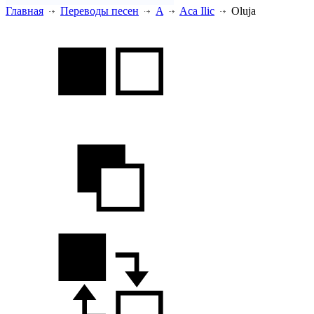
Главная
Переводы песен
A
Aca Ilic
Oluja