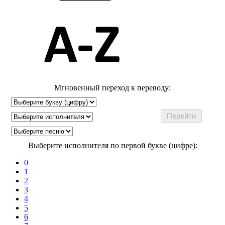
Мгновенный переход к переводу:
Выберите исполнителя по первой букве (цифре):
0
1
2
3
4
5
6