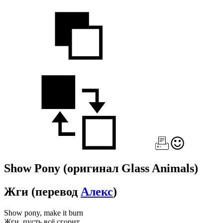
Show Pony
(оригинал Glass Animals)
Жги
(перевод
Алекс
)
Show pony, make it burn
Жги, пусть всё сгорит,