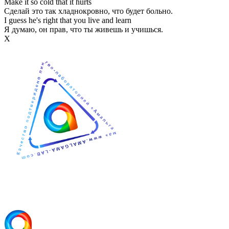
Make it so cold that it hurts
Сделай это так хладнокровно, что будет больно.
I guess he's right that you live and learn
Я думаю, он прав, что ты живешь и учишься.
Х