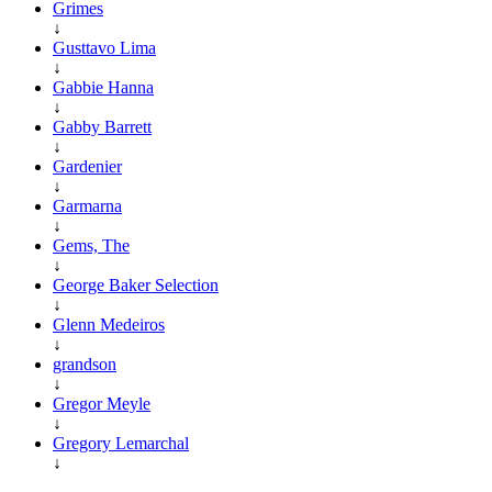
Grimes
↓
Gusttavo Lima
↓
Gabbie Hanna
↓
Gabby Barrett
↓
Gardenier
↓
Garmarna
↓
Gems, The
↓
George Baker Selection
↓
Glenn Medeiros
↓
grandson
↓
Gregor Meyle
↓
Gregory Lemarchal
↓