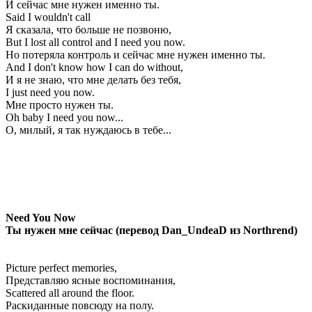
И сейчас мне нужен именно ты.
Said I wouldn't call
Я сказала, что больше не позвоню,
But I lost all control and I need you now.
Но потеряла контроль и сейчас мне нужен именно ты.
And I don't know how I can do without,
И я не знаю, что мне делать без тебя,
I just need you now.
Мне просто нужен ты.
Oh baby I need you now...
О, милый, я так нуждаюсь в тебе...
Need You Now
Ты нужен мне сейчас (перевод Dan_UndeaD из Northrend)
Picture perfect memories,
Представляю ясные воспоминания,
Scattered all around the floor.
Раскиданные повсюду на полу.