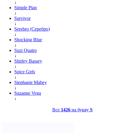
↓
Simple Plan
↓
Survivor
↓
Serebro (Серебро)
↓
Shocking Blue
↓
Suzi Quatro
↓
Shirley Bassey
↓
Spice Girls
↓
Stephanie Mabey
↓
Suzanne Vega
↓
Все
1426
на букву
S