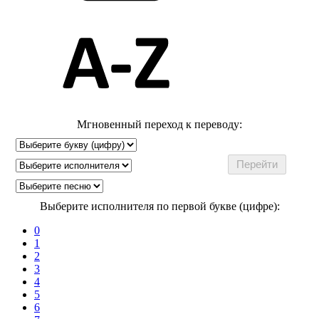
Мгновенный переход к переводу:
Выберите исполнителя по первой букве (цифре):
0
1
2
3
4
5
6