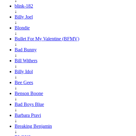
↓
blink-182
↓
Billy Joel
↓
Blondie
↓
Bullet For My Valentine (BFMV)
↓
Bad Bunny
↓
Bill Withers
↓
Billy Idol
↓
Bee Gees
↓
Benson Boone
↓
Bad Boys Blue
↓
Barbara Pravi
↓
Breaking Benjamin
↓