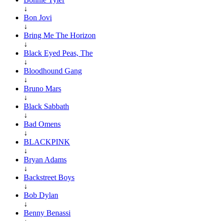
↓
Bon Jovi
↓
Bring Me The Horizon
↓
Black Eyed Peas, The
↓
Bloodhound Gang
↓
Bruno Mars
↓
Black Sabbath
↓
Bad Omens
↓
BLACKPINK
↓
Bryan Adams
↓
Backstreet Boys
↓
Bob Dylan
↓
Benny Benassi