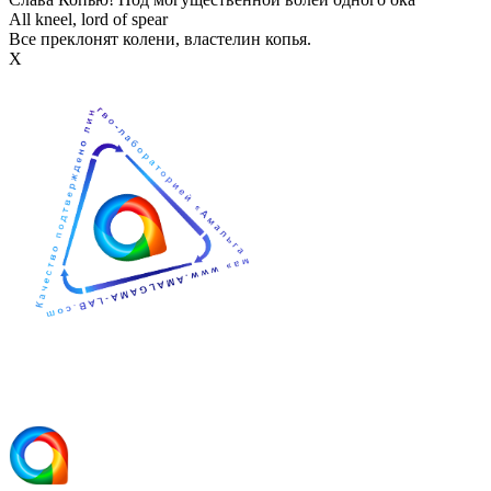
All kneel, lord of spear
Все преклонят колени, властелин копья.
Х