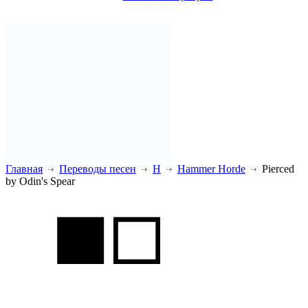
Главная
Переводы песен
H
Hammer Horde
Pierced
by Odin's Spear