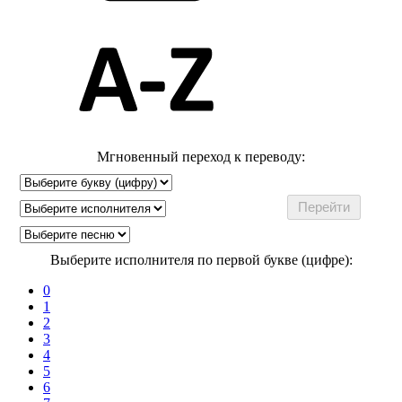
Мгновенный переход к переводу:
Выберите исполнителя по первой букве (цифре):
0
1
2
3
4
5
6