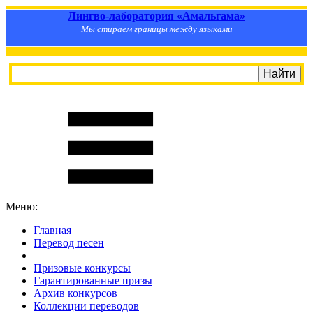
Лингво-лаборатория «Амальгама»
Мы стираем границы между языками
Меню:
Главная
Перевод песен
S
m
i
l
e
R
a
t
e
Призовые конкурсы
Гарантированные призы
Архив конкурсов
Коллекции переводов