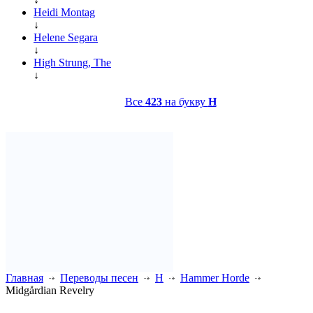
Heidi Montag
↓
Helene Segara
↓
High Strung, The
↓
Все
423
на букву
H
Главная
Переводы песен
H
Hammer Horde
Midgårdian Revelry