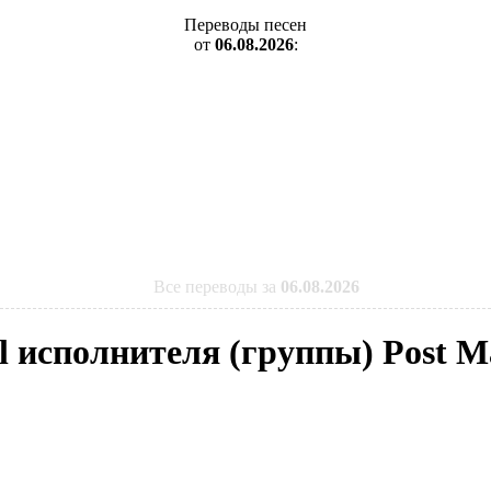
Переводы песен
от
06.08.2026
:
Все переводы за
06.08.2026
l исполнителя (группы) Post M