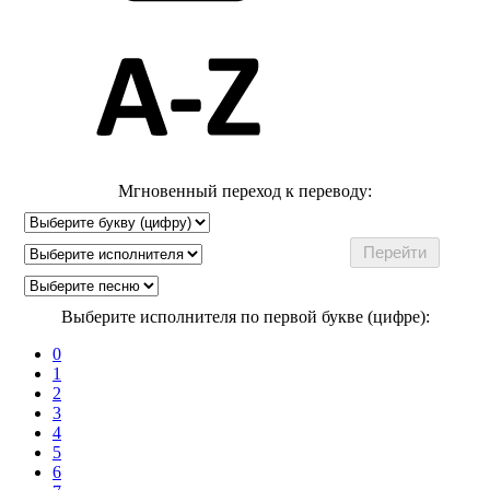
Мгновенный переход к переводу:
Выберите исполнителя по первой букве (цифре):
0
1
2
3
4
5
6