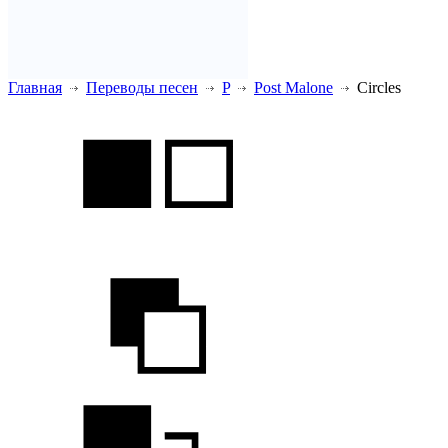
Главная
Переводы песен
P
Post Malone
Circles