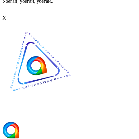
Убегай, убегай, убегай...
Х