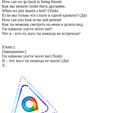
How can we go back to being friends
Как мы можем снова быть друзьями,
When we just shared a bed? (Yeah)
Если мы только что спали в одной кровати? (Да)
How can you look at me and pretend
Как ты можешь смотреть на меня и делать вид,
I'm someone you've never met?
Что я – кто-то, кого ты никогда не встречала?
[Outro:]
[Завершение:]
I'm someone you've never met (Yeah)
Я – тот, кого ты никогда не знала! (Да)
Х