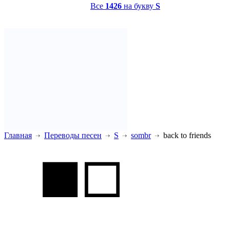
Все
1426
на букву
S
Главная
Переводы песен
S
sombr
back to friends