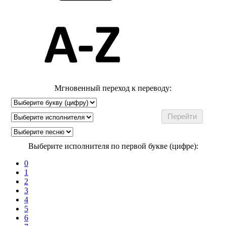
Мгновенный переход к переводу:
Выберите исполнителя по первой букве (цифре):
0
1
2
3
4
5
6