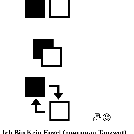
Ich Bin Kein Engel
(оригинал Tanzwut)