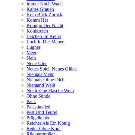
Immer Noch Wach
Kaltes Grauen
Kein Blick Zurück
Komm Her
Königin Der Nacht
Königreich
Leichen Im Keller
Loch In Der Mauer
Lügner
Meer
Nein
Neue Ufer
Neues Spiel, Neues Glück
Niemals Mehr
Niemals Ohne Dich
Niemand Weiß
Noch Eine Flasche Wein
Ohne Sünde
Pack
Palästinalied
Pest Und Teufel
Prügelknabe
Reicher Als Ein König
Reiter Ohne Kopf
Rückgratreißer