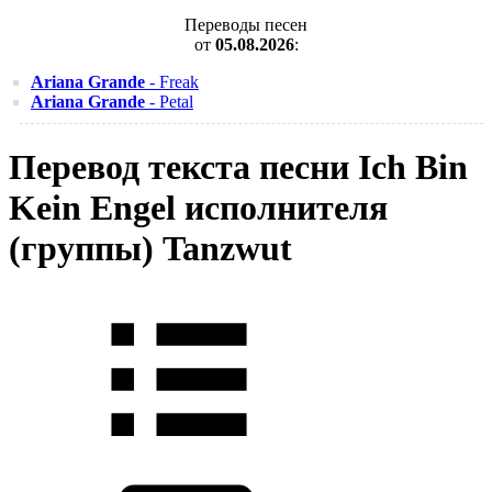
Переводы песен
от
05.08.2026
:
Ariana Grande
- Freak
Ariana Grande
- Petal
Перевод текста песни Ich Bin
Kein Engel исполнителя
(группы) Tanzwut