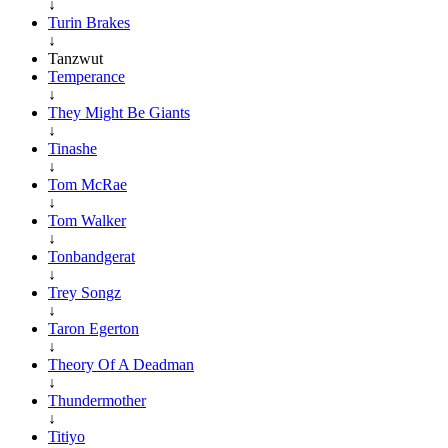
↓
Turin Brakes
↓
Tanzwut
Temperance
↓
They Might Be Giants
↓
Tinashe
↓
Tom McRae
↓
Tom Walker
↓
Tonbandgerat
↓
Trey Songz
↓
Taron Egerton
↓
Theory Of A Deadman
↓
Thundermother
↓
Titiyo