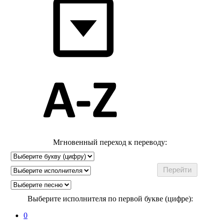
Мгновенный переход к переводу:
Выберите исполнителя по первой букве (цифре):
0