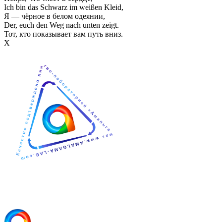
Ich bin das Schwarz im weißen Kleid,
Я — чёрное в белом одеянии,
Der, euch den Weg nach unten zeigt.
Тот, кто показывает вам путь вниз.
Х