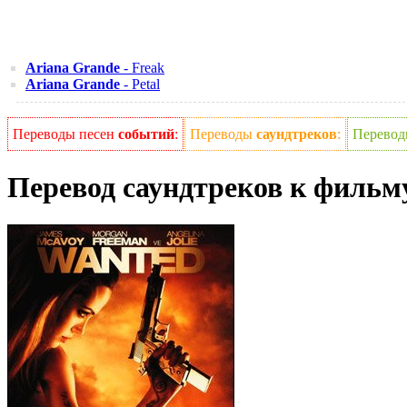
Ariana Grande
- Freak
Ariana Grande
- Petal
Переводы песен
событий
:
Переводы
саундтреков
:
Перево
Перевод саундтреков к фильм