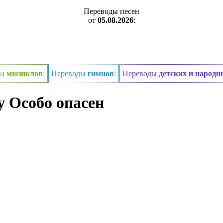
Переводы песен
от
05.08.2026
:
ды
мюзиклов
:
Переводы
гимнов
:
Переводы
детских и народн
у Особо опасен