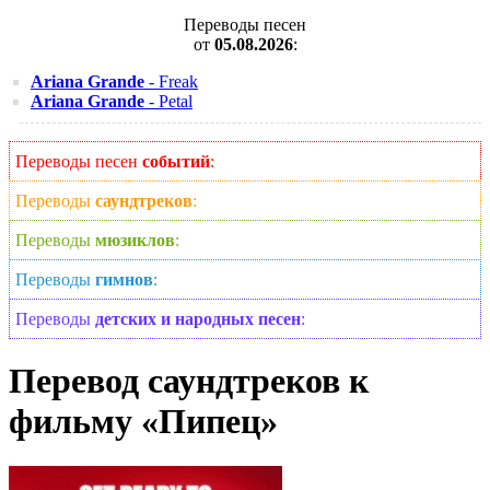
Переводы песен
от
05.08.2026
:
Ariana Grande
- Freak
Ariana Grande
- Petal
Переводы песен
событий
:
Переводы
саундтреков
:
Переводы
мюзиклов
:
Переводы
гимнов
:
Переводы
детских и народных песен
:
Перевод саундтреков к
фильму «Пипец»