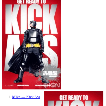
Mika
— Kick Ass