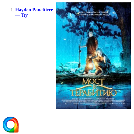
Hayden Panettiere
— Try