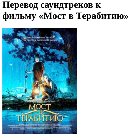
Перевод саундтреков к
фильму «Мост в Терабитию»