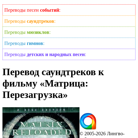
Переводы песен
событий
:
Переводы
саундтреков
:
Переводы
мюзиклов
:
Переводы
гимнов
:
Переводы
детских и народных песен
:
Перевод саундтреков к
фильму «Матрица:
Перезагрузка»
© 2005-2026 Лингво-