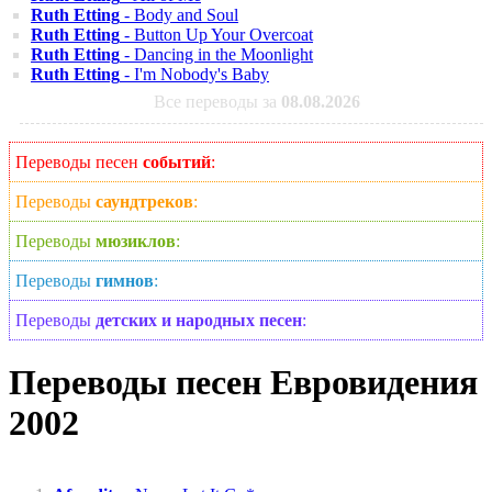
Ruth Etting
- Body and Soul
Ruth Etting
- Button Up Your Overcoat
Ruth Etting
- Dancing in the Moonlight
Ruth Etting
- I'm Nobody's Baby
Все переводы за
08.08.2026
Переводы песен
событий
:
Переводы
саундтреков
:
Переводы
мюзиклов
:
Переводы
гимнов
:
Переводы
детских и народных песен
:
Переводы песен Евровидения
2002