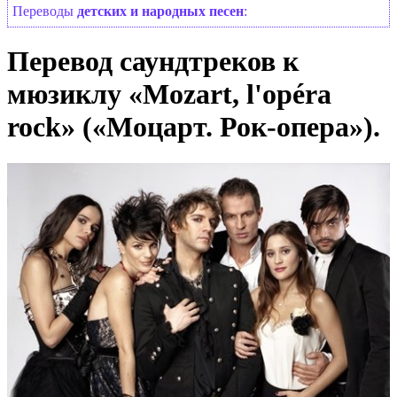
Переводы
детских и народных песен
:
Перевод саундтреков к
мюзиклу «Mozart, l'opéra
rock» («Моцарт. Рок-опера»).