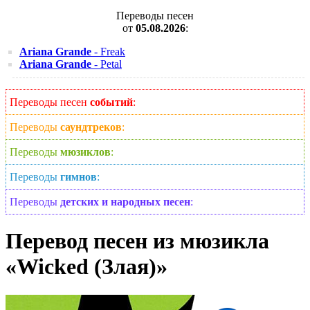
Переводы песен
от
05.08.2026
:
Ariana Grande
- Freak
Ariana Grande
- Petal
Переводы песен
событий
:
Переводы
саундтреков
:
Переводы
мюзиклов
:
Переводы
гимнов
:
Переводы
детских и народных песен
:
Перевод песен из мюзикла
«Wicked (Злая)»