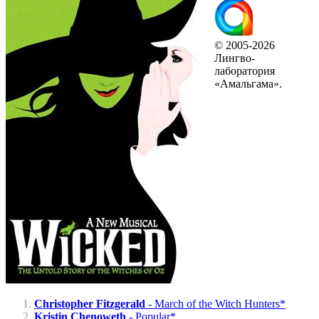
© 2005-2026
Лингво-
лаборатория
«Амальгама».
Christopher Fitzgerald
- March of the Witch Hunters*
Kristin Chenoweth
- Popular*