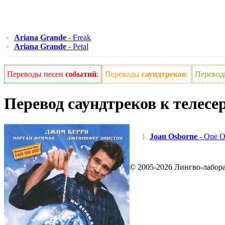
Ariana Grande
- Freak
Ariana Grande
- Petal
Переводы песен
событий
:
Переводы
саундтреков
:
Перево
Перевод саундтреков к телес
Joan Osborne
- One O
© 2005-2026 Лингво-лабор