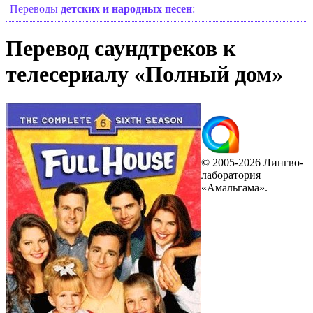
Переводы
детских и народных песен
:
Перевод саундтреков к
телесериалу «Полный дом»
© 2005-2026 Лингво-
лаборатория
«Амальгама».