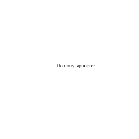
По популярности: