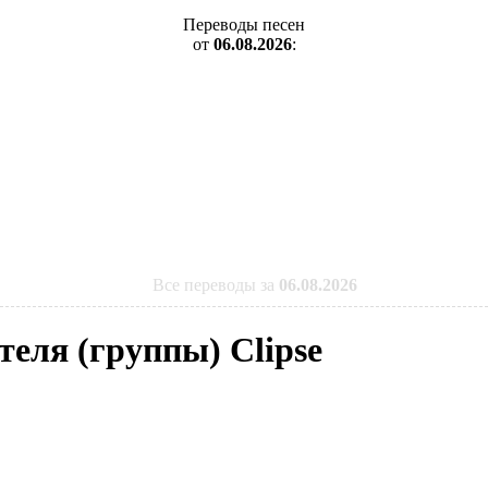
Переводы песен
от
06.08.2026
:
Все переводы за
06.08.2026
теля (группы) Clipse