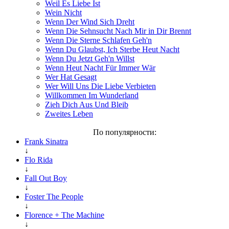
Weil Es Liebe Ist
Wein Nicht
Wenn Der Wind Sich Dreht
Wenn Die Sehnsucht Nach Mir in Dir Brennt
Wenn Die Sterne Schlafen Geh'n
Wenn Du Glaubst, Ich Sterbe Heut Nacht
Wenn Du Jetzt Geh'n Willst
Wenn Heut Nacht Für Immer Wär
Wer Hat Gesagt
Wer Will Uns Die Liebe Verbieten
Willkommen Im Wunderland
Zieh Dich Aus Und Bleib
Zweites Leben
По популярности:
Frank Sinatra
↓
Flo Rida
↓
Fall Out Boy
↓
Foster The People
↓
Florence + The Machine
↓