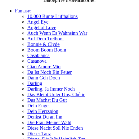
Выберите имя/название:
Fantasy:
10.000 Bunte Luftballons
Angel Eye
Angel of Love
Auch Wenn Es Wahnsinn War
Auf Dem Tretboot
Bonnie & Clyde
Boom Boom Boom
Casablanca
Casanova
Ciao Amore Mio
Da Ist Noch Ein Feuer
Dann Geh Doch
Darling
Darling, Ja Immer Noch
Das Bleibt Unter Uns, Chérie
Das Machst Du Gut
Dein Engel
Dein Herzspion
Denkst Du an Ihn
Die Frau Meiner Wahl
Diese Nacht Soll Nie Enden
Dieser Tanz