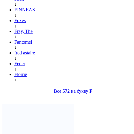
↓
FINNEAS
↓
Foxes
↓
Fray, The
↓
Fantomel
↓
fred astaire
↓
Feder
↓
Florrie
↓
Все
572
на букву
F