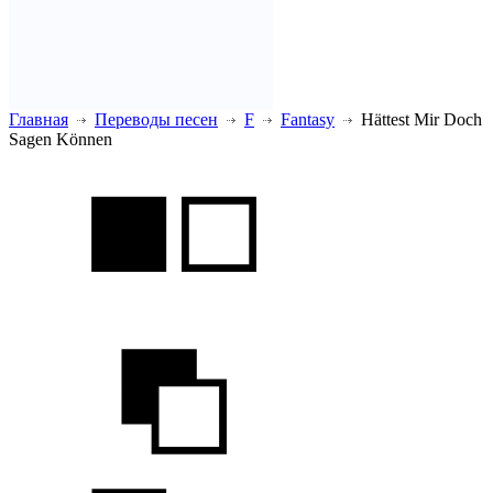
Главная
Переводы песен
F
Fantasy
Hättest Mir Doch
Sagen Können