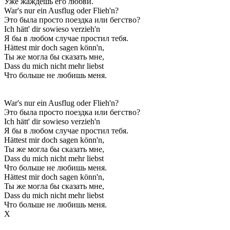
Уже жаждешь его любви.
War's nur ein Ausflug oder Flieh'n?
Это была просто поездка или бегство?
Ich hätt' dir sowieso verzieh'n
Я бы в любом случае простил тебя.
Hättest mir doch sagen könn'n,
Ты же могла бы сказать мне,
Dass du mich nicht mehr liebst
Что больше не любишь меня.
War's nur ein Ausflug oder Flieh'n?
Это была просто поездка или бегство?
Ich hätt' dir sowieso verzieh'n
Я бы в любом случае простил тебя.
Hättest mir doch sagen könn'n,
Ты же могла бы сказать мне,
Dass du mich nicht mehr liebst
Что больше не любишь меня.
Hättest mir doch sagen könn'n,
Ты же могла бы сказать мне,
Dass du mich nicht mehr liebst
Что больше не любишь меня.
Х