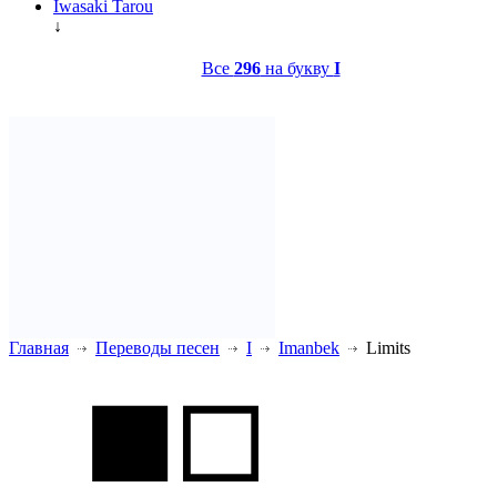
Iwasaki Tarou
↓
Все
296
на букву
I
Главная
Переводы песен
I
Imanbek
Limits