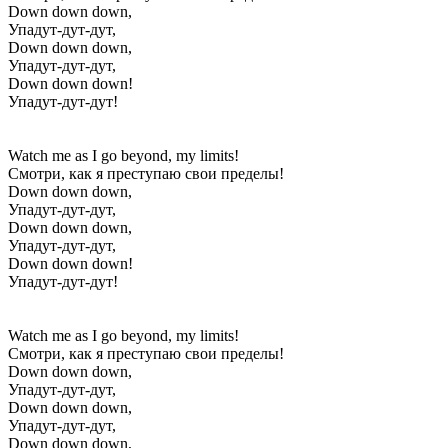
Down down down,
Упадут-дут-дут,
Down down down,
Упадут-дут-дут,
Down down down!
Упадут-дут-дут!
Watch me as I go beyond, my limits!
Смотри, как я преступаю свои пределы!
Down down down,
Упадут-дут-дут,
Down down down,
Упадут-дут-дут,
Down down down!
Упадут-дут-дут!
Watch me as I go beyond, my limits!
Смотри, как я преступаю свои пределы!
Down down down,
Упадут-дут-дут,
Down down down,
Упадут-дут-дут,
Down down down,