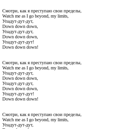
Смотри, как я преступаю свои пределы,
Watch me as I go beyond, my limits,
Упадут-дут-дут,
Down down down,
Упадут-дут-дут,
Down down down,
Упадут-дут-дут!
Down down down!
Смотри, как я преступаю свои пределы,
Watch me as I go beyond, my limits,
Упадут-дут-дут,
Down down down,
Упадут-дут-дут,
Down down down,
Упадут-дут-дут!
Down down down!
Смотри, как я преступаю свои пределы,
Watch me as I go beyond, my limits,
Упадут-дут-дут,