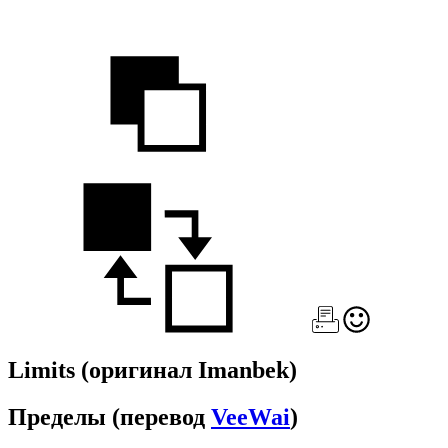
Limits
(оригинал Imanbek)
Пределы
(перевод
VeeWai
)