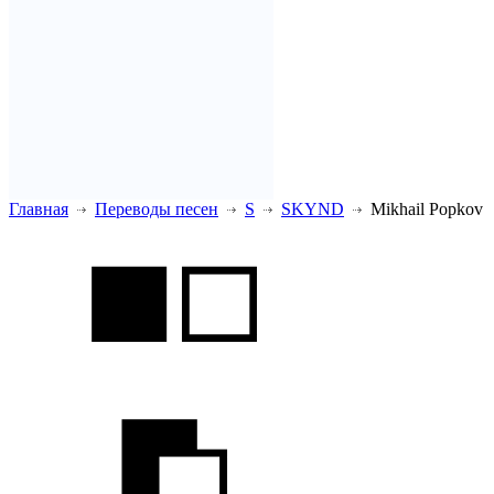
Главная
Переводы песен
S
SKYND
Mikhail Popkov