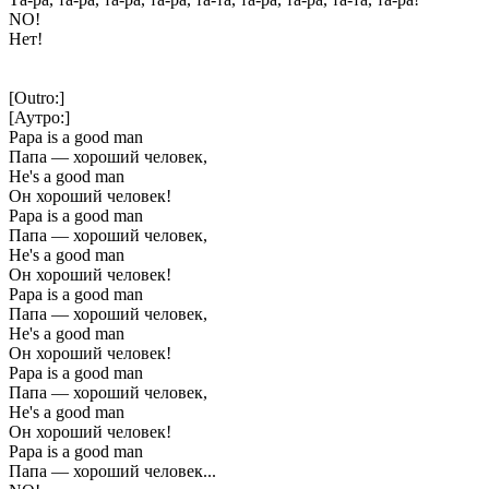
NO!
Нет!
[Outro:]
[Аутро:]
Papa is a good man
Папа — хороший человек,
He's a good man
Он хороший человек!
Papa is a good man
Папа — хороший человек,
He's a good man
Он хороший человек!
Papa is a good man
Папа — хороший человек,
He's a good man
Он хороший человек!
Papa is a good man
Папа — хороший человек,
He's a good man
Он хороший человек!
Papa is a good man
Папа — хороший человек...