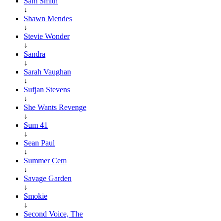
Sam Smith
↓
Shawn Mendes
↓
Stevie Wonder
↓
Sandra
↓
Sarah Vaughan
↓
Sufjan Stevens
↓
She Wants Revenge
↓
Sum 41
↓
Sean Paul
↓
Summer Cem
↓
Savage Garden
↓
Smokie
↓
Second Voice, The