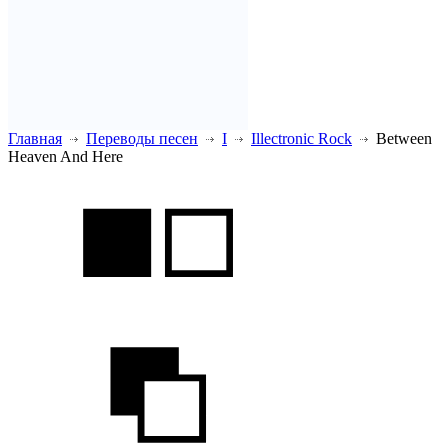
Главная
Переводы песен
I
Illectronic Rock
Between
Heaven And Here