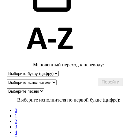
Мгновенный переход к переводу:
Выберите исполнителя по первой букве (цифре):
0
1
2
3
4