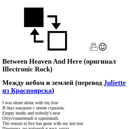
Between Heaven And Here
(оригинал
Illectronic Rock)
Между небом и землей
(перевод
Juliette
из Красноярска
)
I was alone alone with my fear
Я был наедине с моим страхом,
Empty inside and nobody's near
Опустошенный и одинокий.
The reason to live has gone with my last tear
Причина, по которой я жил, ушла